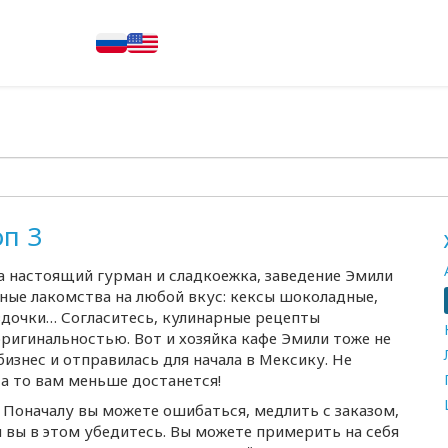
оп 3
 а настоящий гурман и сладкоежка, заведение Эмили
ые лакомства на любой вкус: кексы шоколадные,
здочки… Согласитесь, кулинарные рецепты
ригинальностью. Вот и хозяйка кафе Эмили тоже не
изнес и отправилась для начала в Мексику. Не
 а то вам меньше достанется!
! Поначалу вы можете ошибаться, медлить с заказом,
 и вы в этом убедитесь. Вы можете примерить на себя