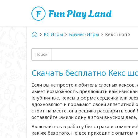
PC Игры
Бизнес-Игры
Кекс шоп 3
Поиск
Скачать бесплатно Кекс ш
Если вы не просто любитель слоеных кексов,
имеет возможность предложить вам изысканн
клубничные, кексы в форме сердечка или зве
вдохновляют и поражают своей аппетитной о
стоит на месте, она решила расширить свой б
оставляйте Эмили одну в этом вкусном деле,
Включайтесь в работу без страха и сомнения
как же без этого. Но все приходит с опытом,