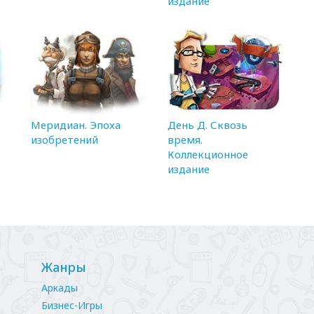
издание
Меридиан. Эпоха
День Д. Сквозь
изобретений
время.
Коллекционное
издание
Жанры
Аркады
Бизнес-Игры