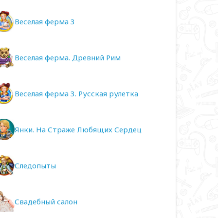
Веселая ферма 3
Веселая ферма. Древний Рим
Веселая ферма 3. Русская рулетка
Янки. На Страже Любящих Сердец
Следопыты
Свадебный салон