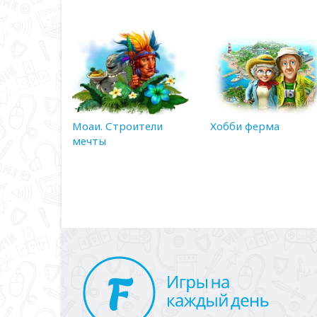
Моаи. Строители
Хобби ферма
мечты