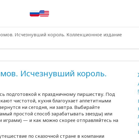
номов. Исчезнувший король. Коллекционное издание
омов. Исчезнувший король.
лась подготовкой к праздничному пиршеству. Под
ркают чистотой, кухня благоухает аппетитными
вернутся ни сегодня, ни завтра. Выбирайте
амый простой способ зарабатывать звезды) или
ми играми) — и как можно скорее отправляйтесь на
тешествие по сказочной стране в компании