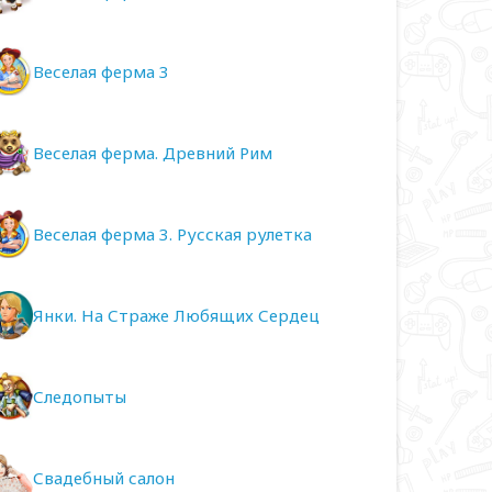
Веселая ферма 3
Веселая ферма. Древний Рим
Веселая ферма 3. Русская рулетка
Янки. На Страже Любящих Сердец
Следопыты
Свадебный салон