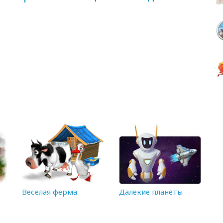
Веселая ферма
Далекие планеты