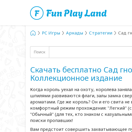
PC Игры
Аркады
Стратегии
Сад г
Поиск
Скачать бесплатно Сад гн
Коллекционное издание
Когда король уехал на охоту, королева заня
шпилями развиваются флаги, залы замка све
ароматами. Где же король? Он и его свита не 
комфортный режим прохождения: "Легкий" (с
"Обычный" (для тех, кто знаком с казуальны
поиски пропавших!
Вам предстоит совершить захватывающее пу