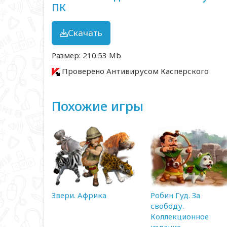
ПК
Скачать
Размер: 210.53 Mb
Проверено Антивирусом Касперского
Похожие игры
Звери. Африка
Робин Гуд. За
свободу.
Коллекционное
издание