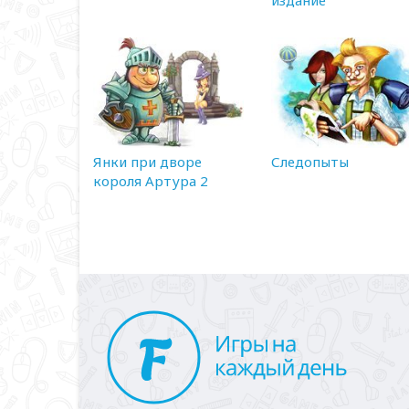
Янки при дворе
Следопыты
короля Артура 2