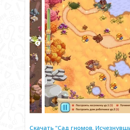
Скачать "Сад гномов. Исчезнувш