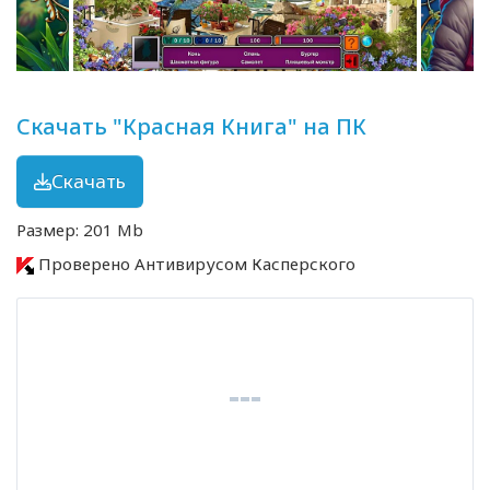
Скачать "Красная Книга" на ПК
Скачать
Размер: 201 Mb
Проверено Антивирусом Касперского