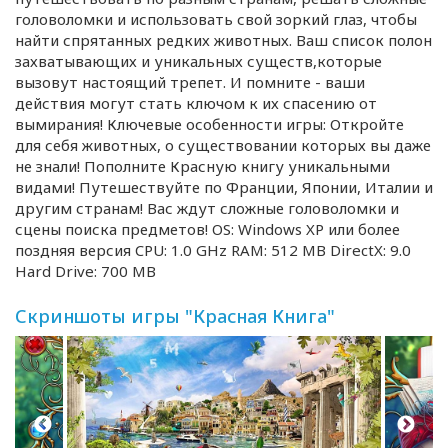
головоломки и использовать свой зоркий глаз, чтобы
найти спрятанных редких животных. Ваш список полон
захватывающих и уникальных существ,которые
вызовут настоящий трепет. И помните - ваши
действия могут стать ключом к их спасению от
вымирания! Ключевые особенности игры: Откройте
для себя животных, о существовании которых вы даже
не знали! Пополните Красную книгу уникальными
видами! Путешествуйте по Франции, Японии, Италии и
другим странам! Вас ждут сложные головоломки и
сцены поиска предметов! OS: Windows XP или более
поздняя версия CPU: 1.0 GHz RAM: 512 MB DirectX: 9.0
Hard Drive: 700 MB
Скриншоты игры "Красная Книга"