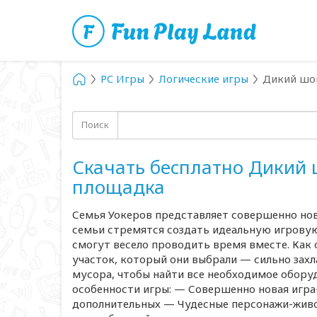
PC Игры
Логические игры
Дикий шо
Поиск
Скачать бесплатно Дикий
площадка
Семья Уокеров представляет совершенно но
семьи стремятся создать идеальную игровую 
смогут весело проводить время вместе. Как о
участок, который они выбрали — сильно захл
мусора, чтобы найти все необходимое обору
особенности игры: — Совершенно новая игра
дополнительных — Чудесные персонажи-живо