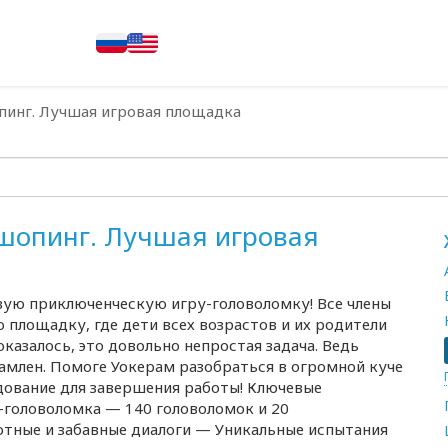
пинг. Лучшая игровая площадка
 шопинг. Лучшая игровая
вую приключенческую игру-головоломку! Все члены
площадку, где дети всех возрастов и их родители
казалось, это довольно непростая задача. Ведь
амлен. Помоге Уокерам разобраться в огромной куче
дование для завершения работы! Ключевые
-головоломка — 140 головоломок и 20
тные и забавные диалоги — Уникальные испытания