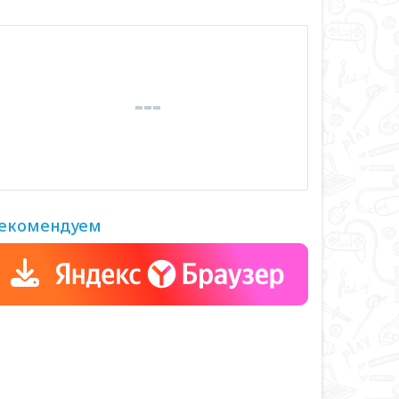
екомендуем