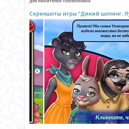
для любителей головоломок
Скриншоты игры "Дикий шопинг. Л