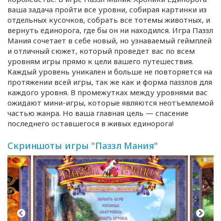
ваша задача пройти все уровни, собирая картинки из
отдельных кусочков, собрать все тотемы животных, и
вернуть единорога, где бы он ни находился. Игра Паззл
Мания сочетает в себе новый, но узнаваемый геймплей
и отличный сюжет, который проведет вас по всем
уровням игры прямо к цели вашего путешествия.
Каждый уровень уникален и больше не повторяется на
протяжении всей игры, так же как и форма паззлов для
каждого уровня. В промежутках между уровнями вас
ожидают мини-игры, которые являются неотъемлемой
частью жанра. Но ваша главная цель — спасение
последнего оставшегося в живых единорога!
Скриншоты игры "Паззл Мания"