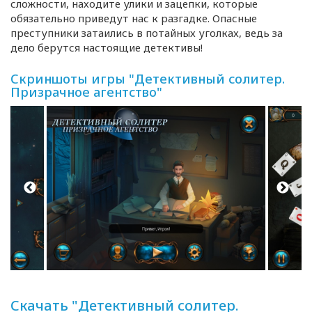
сложности, находите улики и зацепки, которые
обязательно приведут нас к разгадке. Опасные
преступники затаились в потайных уголках, ведь за
дело берутся настоящие детективы!
Скриншоты игры "Детективный солитер.
Призрачное агентство"
Скачать "Детективный солитер.