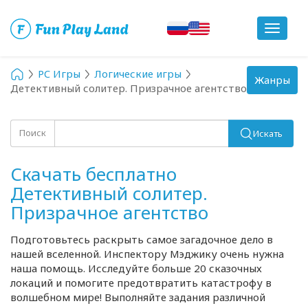
Toggle
navigat
PC Игры
Логические игры
Toggle
Жанры
Детективный солитер. Призрачное агентство
navigation
Поиск
Искать
Скачать бесплатно
Детективный солитер.
Призрачное агентство
Подготовьтесь раскрыть самое загадочное дело в
нашей вселенной. Инспектору Мэджику очень нужна
наша помощь. Исследуйте больше 20 сказочных
локаций и помогите предотвратить катастрофу в
волшебном мире! Выполняйте задания различной