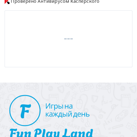
Проверено Антивирусом Касперского