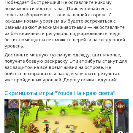
Побеждает быстрейший! Не оставляйте никому
возможности обогнать вас. Прислушивайтесь к
советам аборигенов — они на вашей стороне. С
каждым новым уровнем вы будете встречаться с
разными экзотическими животными — не оставляйте
их без внимания и регулярно подкармливайте, ведь
без их помощи вы не сможете перейти на следующий
уровень.
Достаньте модную туземную одежду, щит и копье,
получите боевую раскраску. Эти атрибуты станут для
вас защитой на все время жизни на острове. Не
бойтесь возвращаться назад и улучшать результат
уже пройденных уровней. Дорогу осилит идущий!
Скриншоты игры "Youda На краю света"