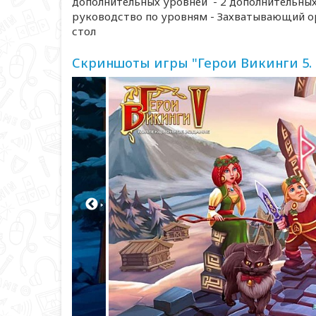
дополнительных уровней - 2 дополнительны
руководство по уровням - Захватывающий ор
стол
Скриншоты игры "Герои Викинги 5.