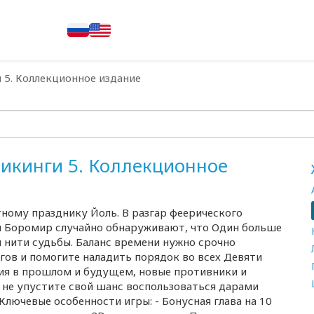
 5. Коллекционное издание
Викинги 5. Коллекционное
тному празднику Йоль. В разгар феерического
 и Боромир случайно обнаруживают, что Один больше
 нити судьбы. Баланс времени нужно срочно
гов и помогите наладить порядок во всех Девяти
ия в прошлом и будущем, новые противники и
и не упустите свой шанс воспользоваться дарами
Ключевые особенности игры: - Бонусная глава на 10