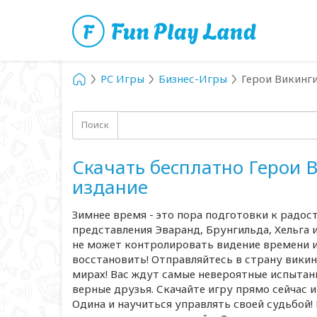
PC Игры
Бизнес-Игры
Герои Викинги
Поиск
Скачать бесплатно Герои 
издание
Зимнее время - это пора подготовки к радос
представления Эваранд, Брунгильда, Хельга
не может контролировать видение времени и
восстановить! Отправляйтесь в страну викин
мирах! Вас ждут самые невероятные испытан
верные друзья. Скачайте игру прямо сейчас 
Одина и научиться управлять своей судьбой! 