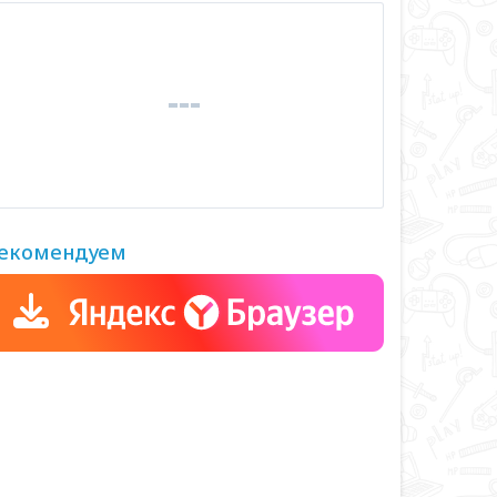
екомендуем