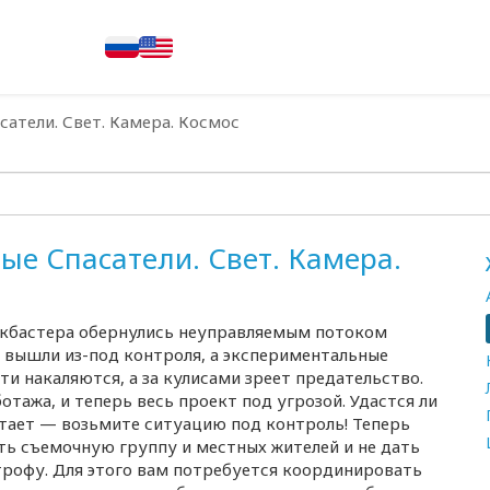
атели. Свет. Камера. Космос
ые Спасатели. Свет. Камера.
окбастера обернулись неуправляемым потоком
 вышли из-под контроля, а экспериментальные
ти накаляются, а за кулисами зреет предательство.
тажа, и теперь весь проект под угрозой. Удастся ли
стает — возьмите ситуацию под контроль! Теперь
ть съемочную группу и местных жителей и не дать
рофу. Для этого вам потребуется координировать