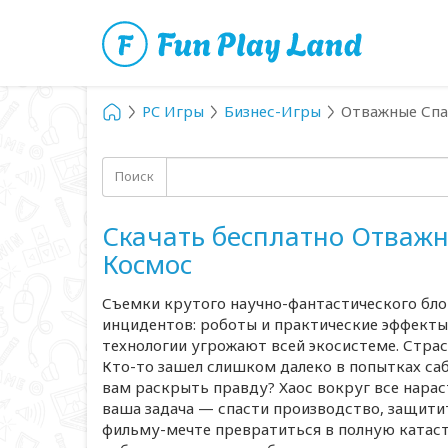
PC Игры
Бизнес-Игры
Отважные Спас
Поиск
Скачать бесплатно Отважн
Космос
Съемки крутого научно-фантастического бл
инцидентов: роботы и практические эффекты
технологии угрожают всей экосистеме. Страс
Кто-то зашел слишком далеко в попытках сабо
вам раскрыть правду? Хаос вокруг все нара
ваша задача — спасти производство, защити
фильму-мечте превратиться в полную катаст