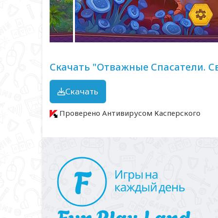
Скачать "Отважные Спасатели. Св
Скачать
Проверено Антивирусом Касперского