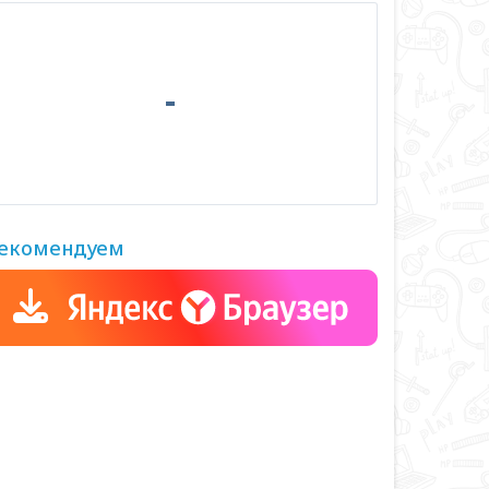
екомендуем