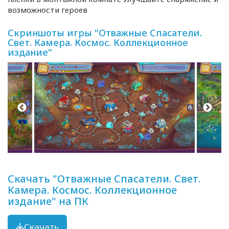
возможности героев
Скриншоты игры "Отважные Спасатели.
Свет. Камера. Космос. Коллекционное
издание"
Скачать "Отважные Спасатели. Свет.
Камера. Космос. Коллекционное
издание" на ПК
Скачать