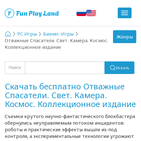
Toggle
navigat
PC Игры
Бизнес-Игры
Toggle
Жанры
Отважные Спасатели. Свет. Камера. Космос.
navigation
Коллекционное издание
Поиск
Искать
Скачать бесплатно Отважные
Спасатели. Свет. Камера.
Космос. Коллекционное издание
Съемки крутого научно-фантастического блокбастера
обернулись неуправляемым потоком инцидентов:
роботы и практические эффекты вышли из-под
контроля, а экспериментальные технологии угрожают