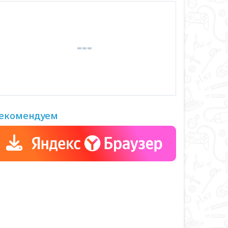
екомендуем