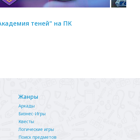
Академия теней" на ПК
Жанры
Аркады
Бизнес-Игры
Квесты
Логические игры
Поиск предметов