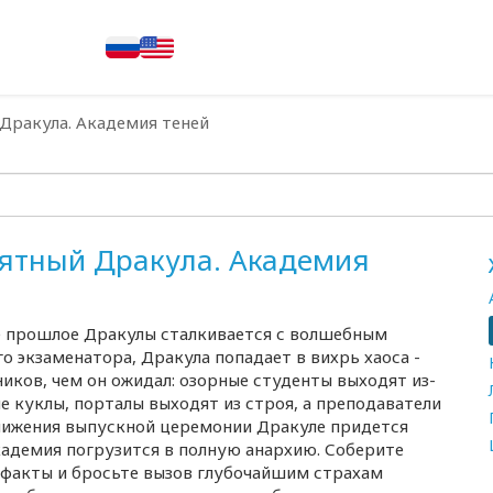
Дракула. Академия теней
оятный Дракула. Академия
де прошлое Дракулы сталкивается с волшебным
 экзаменатора, Дракула попадает в вихрь хаоса -
иков, чем он ожидал: озорные студенты выходят из-
 куклы, порталы выходят из строя, а преподаватели
лижения выпускной церемонии Дракуле придется
кадемия погрузится в полную анархию. Соберите
ефакты и бросьте вызов глубочайшим страхам