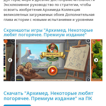
Эксклюзивное руководство по стратегии, чтобы
освоить изобретения Архимеда Коллекция
великолепных загружаемых обоев Дополнительная
глава истории с новыми испытаниями и уровнями
Скриншоты игры "Архимед. Некоторые
любят погорячее. Премиум издание"
Скачать "Архимед. Некоторые любят
погорячее. Премиум издание" на ПК