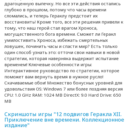
драгоценную выпечку. Но все эти действия остались
глубоко в прошлом, потому что часы времени
сломались, и теперь Гераклу предстоит их
восстановить! Кроме того, все эти решения привели к
тому, что наш герой стал врагом Хроноса,
могущественного бога времени. Сможет ли Геракл
умилостивить Хроноса, избежать смертельных
ловушек, починить часы и спасти мир? Есть только
один способ узнать это: отточи свои навыки в новой
стратегии, которая наверняка выдержит испытание
временем! Ключевые особенности игры:
Интерактивное руководство по стратегии, которое
поможет вам вернуть время в нужное русло!
Скачиваемые обои! Множество бонусных уровней для
удовольствия OS: Windows 7 или более поздняя версия
CPU: 1.0 GHz RAM: 1024 MB DirectX: 9.0 Hard Drive: 650
MB
Скриншоты игры "12 подвигов Геракла XII.
Приключение вне времени. Коллекционное
издание"