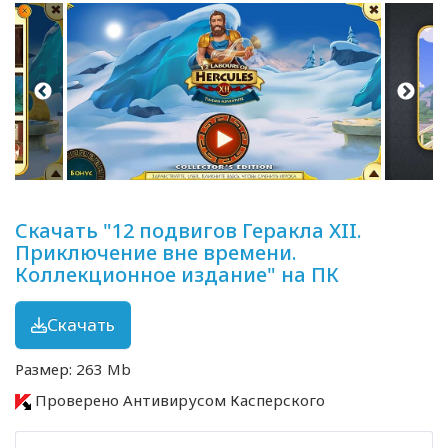
Скачать "12 подвигов Геракла XII.
Приключение вне времени.
Коллекционное издание" на ПК
Скачать
Размер: 263 Mb
Проверено Антивирусом Касперского