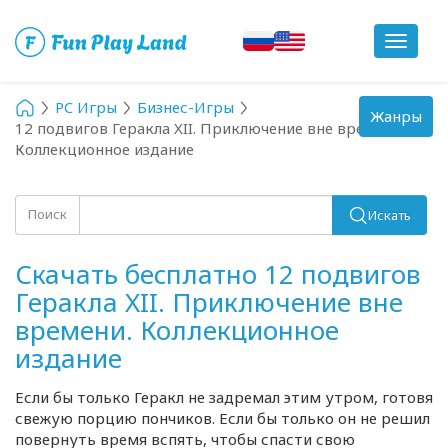
Toggle
navigat
PC Игры
Бизнес-Игры
Toggle
Жанры
12 подвигов Геракла XII. Приключение вне времени.
navigation
Коллекционное издание
Поиск
Искать
Скачать бесплатно 12 подвигов
Геракла XII. Приключение вне
времени. Коллекционное
издание
Если бы только Геракл не задремал этим утром, готовя
свежую порцию пончиков. Если бы только он не решил
повернуть время вспять, чтобы спасти свою