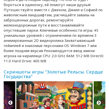
бороться в одиночку, ей помогут наши друзья!
Путешествуйте вместе с Джеком, Джилл и Софией по
живописным ландшафтам, расчищайте завалы на
заброшенных дорогах, ремонтируйте
железнодорожные пути и восстанавливайте
опустевшие парки. Ключевые особенности игры: 45
уникальных уровней с ограничением по времени 3
анимированных 2D видеоролика Захватывающий
геймплей и знакомые персонажи OS: Windows 7 или
более поздняя версия Рекомендуется ввод имени
игрока на кириллице CPU: 2.0 GHz RAM: 512 MB DirectX:
11.0 Hard Drive: 400 MB
Скриншоты игры "Золотые Рельсы. Сердце
Государства"