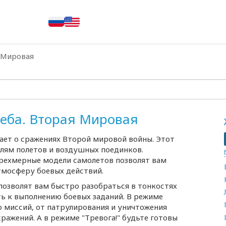
я Мировая
неба. Вторая Мировая
вает о сражениях Второй мировой войны. Этот
лям полетов и воздушных поединков.
рехмерные модели самолетов позволят вам
тмосферу боевых действий.
позволят вам быстро разобраться в тонкостях
ь к выполнению боевых заданий. В режиме
 миссий, от патрулирования и уничтожения
ажений. А в режиме "Тревога!" будьте готовы