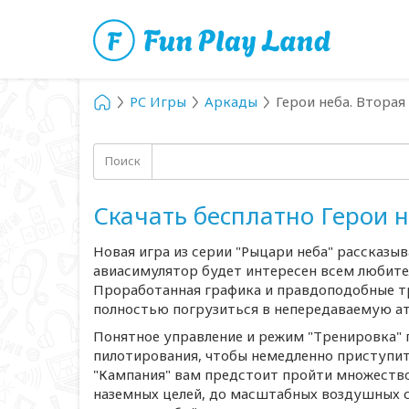
PC Игры
Аркады
Герои неба. Втора
Поиск
Скачать бесплатно Герои 
Новая игра из серии "Рыцари неба" рассказы
авиасимулятор будет интересен всем любите
Проработанная графика и правдоподобные т
полностью погрузиться в непередаваемую а
Понятное управление и режим "Тренировка" 
пилотирования, чтобы немедленно приступит
"Кампания" вам предстоит пройти множество
наземных целей, до масштабных воздушных ср