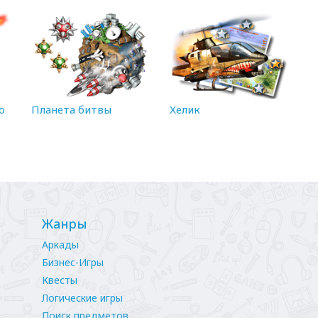
о
Планета битвы
Хелик
Жанры
Аркады
Бизнес-Игры
Квесты
Логические игры
Поиск предметов