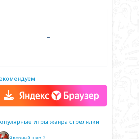
екомендуем
опулярные игры жанра стрелялки
Ядерный шар 2