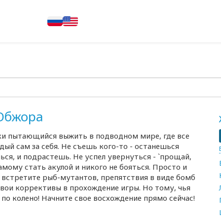
 Обжора
ки пытающийся выжить в подводном мире, где все
дый сам за себя. Не съешь кого-то - останешься
ся, и подрастешь. Не успел увернуться - `прощай,
самому стать акулой и никого не бояться. Просто и
Вы встретите рыб-мутантов, препятствия в виде бомб
вои коррективы в прохождение игры. Но тому, чья
по колено! Начните свое восхождение прямо сейчас!