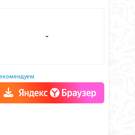
екомендуем