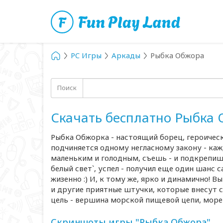
PC Игры
Аркады
Рыбка Обжора
Поиск
Скачать бесплатно Рыбка
Рыбка Обжорка - настоящий борец, героичес
подчиняется одному негласному закону - каж
маленьким и голодным, съешь - и подкрепишь
белый свет`, успел - получил еще один шанс 
жизенно :) И, к тому же, ярко и динамично! 
и другие приятные штучки, которые внесут с
цель - вершина морской пищевой цепи, море 
Скриншоты игры "Рыбка Обжора"